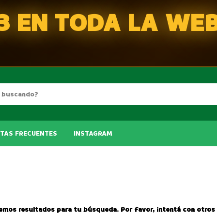
3 EN TODA LA WE
TAS FRECUENTES
INSTAGRAM
emos resultados para tu búsqueda. Por favor, intentá con otros f