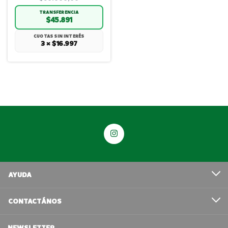
TRANSFERENCIA
$45.891
CUOTAS SIN INTERÉS
3 × $16.997
AYUDA
CONTACTÁNOS
NEWSLETTER