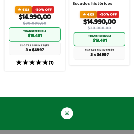
Escudos históricos
🔥 4X3
-50% OFF
🔥 4X3
-50% OFF
$14.990,00
$14.990,00
$30.000,00
$30.000,00
TRANSFERENCIA
$13.491
TRANSFERENCIA
$13.491
CUOTAS SIN INTERÉS
3 × $4997
CUOTAS SIN INTERÉS
3 × $4997
(1)