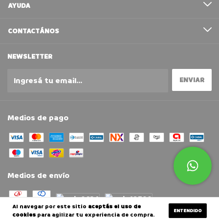
AYUDA
CONTACTÁNOS
NEWSLETTER
Medios de pago
Medios de envío
Al navegar por este sitio
aceptás el uso de
ENTENDIDO
cookies
para agilizar tu experiencia de compra.