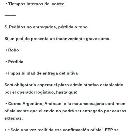
•
Tiempos internos del correo
⸻
5. Pedidos no entregados, pérdida o robo
Si un pedido presenta un inconveniente grave como:
•
Robo
•
Pérdida
•
Imposibilidad de entrega definitiva
Será obligatorio esperar el plazo administrativo establecido
por el operador logístico, hasta que:
•
Correo Argentino, Andreani o la motomensajería confirmen
oficialmente que el envío no podrá ser entregado por causas
externas.
👉 Solo una vez recibida esa confirmación oficial, EFP se