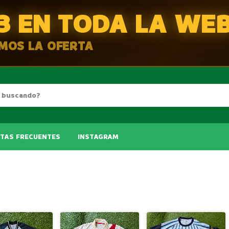
3 EN TODA LA WE
EMOS LA OFERTA
TAS FRECUENTES
INSTAGRAM