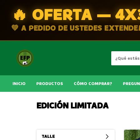
🔥 OFERTA — 4X
💚 A PEDIDO DE USTEDES EXTEND
INICIO
PRODUCTOS
CÓMO COMPRAR?
PREGUN
EDICIÓN LIMITADA
TALLE