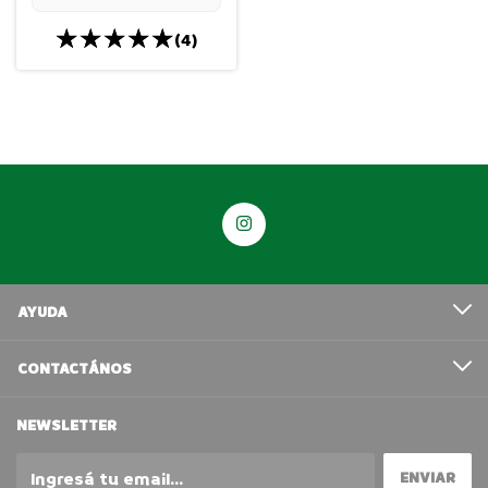
(4)
AYUDA
CONTACTÁNOS
NEWSLETTER