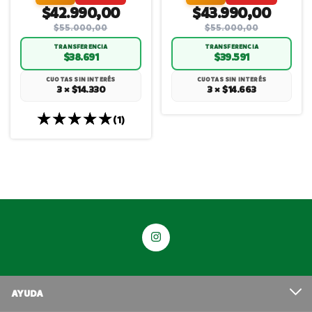
$42.990,00
$43.990,00
$55.000,00
$55.000,00
TRANSFERENCIA
TRANSFERENCIA
$38.691
$39.591
CUOTAS SIN INTERÉS
CUOTAS SIN INTERÉS
3 × $14.330
3 × $14.663
(1)
AYUDA