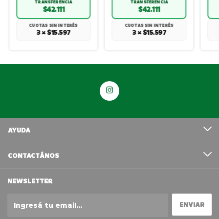
TRANSFERENCIA
TRANSFERENCIA
$42.111
$42.111
CUOTAS SIN INTERÉS
CUOTAS SIN INTERÉS
3 × $15.597
3 × $15.597
AYUDA
CONTACTÁNOS
NEWSLETTER