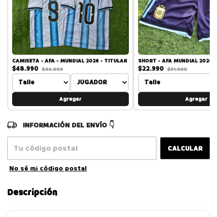
CAMISETA - AFA - MUNDIAL 2026 - TITULAR
SHORT - AFA MUNDIAL 2026 -
$48.990
$22.990
$64.000
$31.000
Agregar
Agregar
CAMBIAR CP
Entregas para el CP:
CALCULAR
No sé mi código postal
Descripción