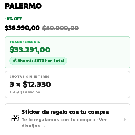
PALERMO
-
8
%
OFF
$36.990,00
$40.000,00
TRANSFERENCIA
$33.291,00
Ahorrás $6709 en total
CUOTAS SIN INTERÉS
3 × $12.330
Total $36.990,00
Sticker de regalo con tu compra
🎁
›
Te lo regalamos con tu compra · Ver
diseños →