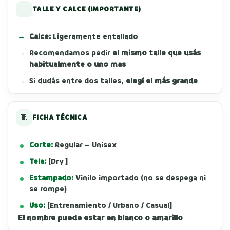
📏
TALLE Y CALCE (IMPORTANTE)
Calce:
Ligeramente entallado
Recomendamos pedir
el mismo talle que usás
habitualmente o uno mas
Si dudás entre dos talles,
elegí el más grande
🧵
FICHA TÉCNICA
Corte:
Regular – Unisex
Tela:
[Dry ]
Estampado:
Vinilo importado (no se despega ni
se rompe)
Uso:
[Entrenamiento / Urbano / Casual]
El nombre puede estar en blanco o amarillo