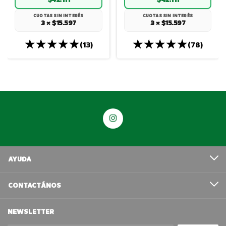
CUOTAS SIN INTERÉS
CUOTAS SIN INTERÉS
3 × $15.597
3 × $15.597
(13)
(78)
AYUDA
CONTACTÁNOS
NEWSLETTER